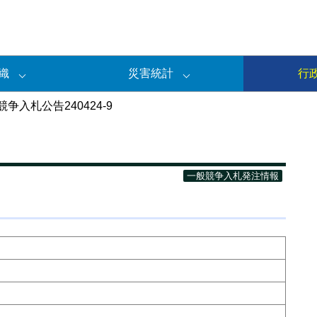
織
災害統計
行
争入札公告240424-9
一般競争入札発注情報