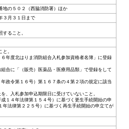
番地の５０２（西脇消防署）ほか
年３月３１日まで
照すること。
こと。
・６年度北はりま消防組合入札参加資格者名簿」に登録
防組合に「（販売）医薬品・医療用品類」で登録をして
２年政令第１６号）第１６７条の４第２項の規定に該当
止を、入札参加申込期限日に受けていないこと。
平成１４年法律第１５４号）に基づく更生手続開始の申
１年法律第２２５号）に基づく再生手続開始の申立てが