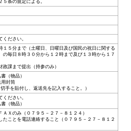
２５条の規定による。
てください。
時１５分まで（土曜日、日曜日及び国民の祝日に関する
）の毎日８時３０分から１２時まで及び１３時から１７
財政課まで提出（持参のみ）
込書（物品）
送用封筒
切手を貼付し、返送先を記入すること。）
てください。
込書（物品）
ＦＡＸのみ（０７９５－２７－８１２４）
したことを電話連絡すること（０７９５－２７－８１２