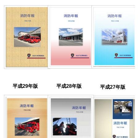
平成29年版
平成28年版
平成27年版