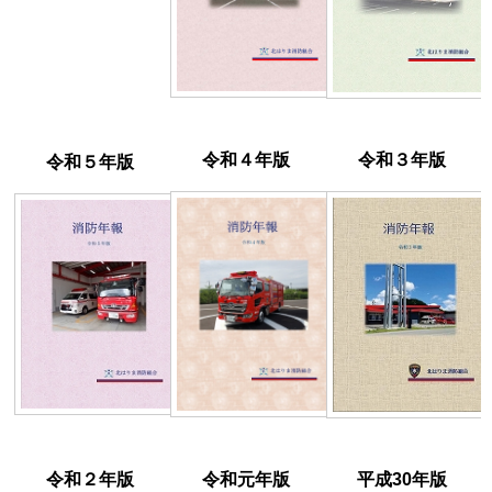
令和４年版
令和３年版
令和５年版
令和２年版
令和元年版
平成30年版