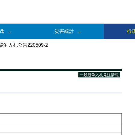
織
災害統計
行
争入札公告220509-2
一般競争入札発注情報