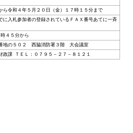
から令和４年５月２０日（金）１７時１５分まで
でに入札参加者の登録されているＦＡＸ番号あてに一斉
９時４５分から
番地の５０２ 西脇消防署３階 大会議室
財政課 ＴＥＬ：０７９５－２７－８１２１