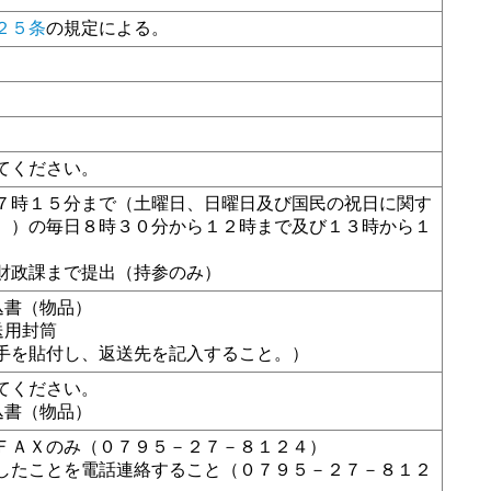
２５条
の規定による。
てください。
７時１５分まで（土曜日、日曜日及び国民の祝日に関す
。）の毎日８時３０分から１２時まで及び１３時から１
財政課まで提出（持参のみ）
込書（物品）
送用封筒
手を貼付し、返送先を記入すること。）
てください。
込書（物品）
ＦＡＸのみ（０７９５－２７－８１２４）
したことを電話連絡すること（０７９５－２７－８１２