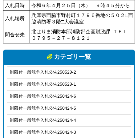
入札日時
令和６年４月２５日（木） ９時４５分から
兵庫県西脇市野村町１７９６番地の５０２□西
入札場所
脇消防署３階□大会議室
北はりま消防本部消防部企画財政課 ＴＥＬ：
問合せ先
０７９５－２７－８１２１
カテゴリ一覧
制限付一般競争入札公告250529-2
制限付一般競争入札公告250529-1
制限付一般競争入札公告250424-6
制限付一般競争入札公告250424-5
制限付一般競争入札公告250424-4
制限付一般競争入札公告250424-3