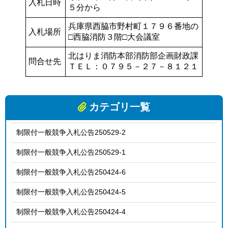
入札日時
５分から
兵庫県西脇市野村町１７９６番地の
入札場所
□西脇消防３階□大会議室
北はりま消防本部消防部企画財政課
問合せ先
ＴＥＬ：０７９５－２７－８１２１
カテゴリ一覧
制限付一般競争入札公告250529-2
制限付一般競争入札公告250529-1
制限付一般競争入札公告250424-6
制限付一般競争入札公告250424-5
制限付一般競争入札公告250424-4