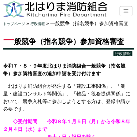
»
»
一般競争（指名競争）参加資格審査
トップページ
行政情報
一
般競争（指名競争）参加資格審査
行政情報
令和７・８・９年度北はりま消防組合一般競争（指名競
争）参加資格審査の追加申請を受け付けます
北はりま消防組合が発注する「建設工事関係」、「測
量・建設コンサルト等関係」、「物品・役務提供関係」に
おいて、競争入札等に参加しようとする方は、登録申請が
必要です。
◇受付期間 令和８年１月５日（月）から令和８年
２月４日（水）まで
※土・日・祝日を除く。