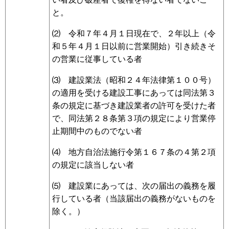
と。
⑵ 令和７年４月１日現在で、２年以上（令
和５年４月１日以前に営業開始）引き続きそ
の営業に従事している者
⑶ 建設業法（昭和２４年法律第１００号）
の適用を受ける建設工事にあっては同法第３
条の規定に基づき建設業者の許可を受けた者
で、同法第２８条第３項の規定により営業停
止期間中のものでない者
⑷ 地方自治法施行令第１６７条の４第２項
の規定に該当しない者
⑸ 建設業にあっては、次の届出の義務を履
行している者（当該届出の義務がないものを
除く。）