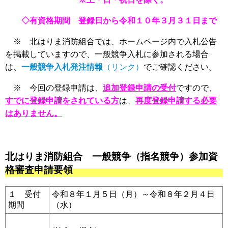
◇有資格期間 登録日から令和１０年３月３１日まで
※ 北はりま消防組合では、ホームページ内で入札公告
を掲載していますので、一般競争入札に参加される場合
は、
一般競争入札発注情報
（リンク）
でご確認ください。
※ 今回の登録申請は、
追加登録申請の受付
ですので、
すでに登録申請をされている方
は、
再度登録申請する必要
はありません。
北はりま消防組合 一般競争（指名競争）参加資
格審査申請要領
１ 受付
令和８年１月５日（月）～令和８年２月４日
期間
（水）