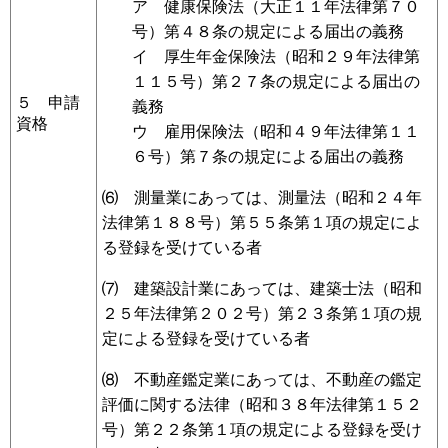
ア 健康保険法（大正１１年法律第７０
号）第４８条の規定による届出の義務
イ 厚生年金保険法（昭和２９年法律第
１１５号）第２７条の規定による届出の
５ 申請
義務
資格
ウ 雇用保険法（昭和４９年法律第１１
６号）第７条の規定による届出の義務
⑹ 測量業にあっては、測量法（昭和２４年
法律第１８８号）第５５条第１項の規定によ
る登録を受けている者
⑺ 建築設計業にあっては、建築士法（昭和
２５年法律第２０２号）第２３条第１項の規
定による登録を受けている者
⑻ 不動産鑑定業にあっては、不動産の鑑定
評価に関する法律（昭和３８年法律第１５２
号）第２２条第１項の規定による登録を受け