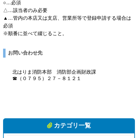
○…必須
△…該当者のみ必要
▲…管内の本店又は支店、営業所等で登録申請する場合は
必須
※順番に並べて綴じること。
お問い合わせ先
北はりま消防本部 消防部企画財政課
☎（０７９５）２７－８１２１
カテゴリ一覧