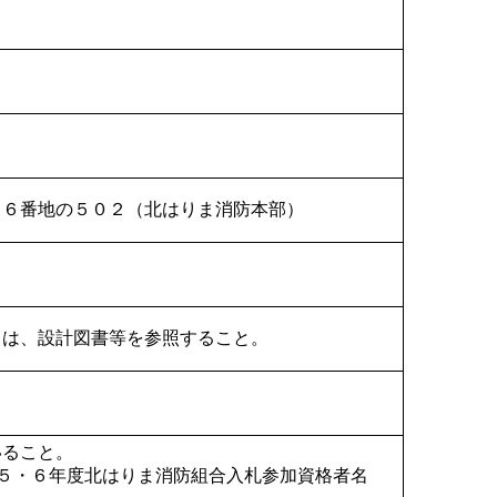
９６番地の５０２（北はりま消防本部）
くは、設計図書等を参照すること。
いること。
５・６年度北はりま消防組合入札参加資格者名