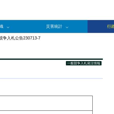
織
災害統計
行
争入札公告230713-7
一般競争入札発注情報