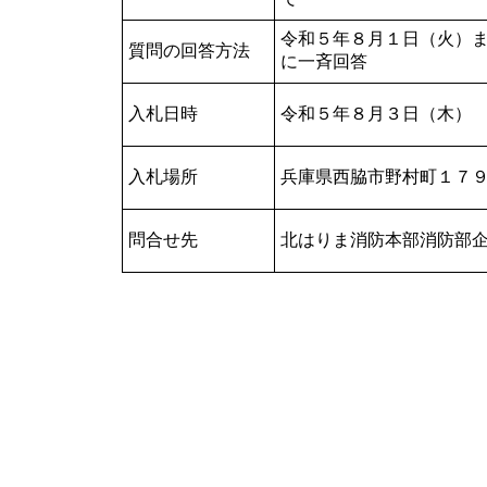
令和５年８月１日（火）
質問の回答方法
に一斉回答
入札日時
令和５年８月３日（木）
入札場所
兵庫県西脇市野村町１７９
問合せ先
北はりま消防本部消防部企