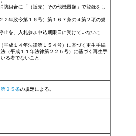
と。
消防組合に「（販売）その他機器類」で登録をし
２２年政令第１６号）第１６７条の４第２項の規
停止を、入札参加申込期限日に受けていないこ
（平成１４年法律第１５４号）に基づく更生手続
生法（平成１１年法律第２２５号）に基づく再生手
ている者でないこと。
則第２５条
の規定による。