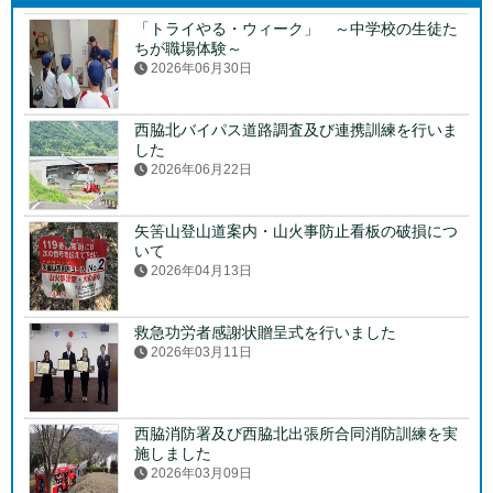
「トライやる・ウィーク」 ～中学校の生徒た
ちが職場体験～
2026年06月30日
西脇北バイパス道路調査及び連携訓練を行いま
した
2026年06月22日
矢筈山登山道案内・山火事防止看板の破損につ
いて
2026年04月13日
救急功労者感謝状贈呈式を行いました
2026年03月11日
西脇消防署及び西脇北出張所合同消防訓練を実
施しました
2026年03月09日