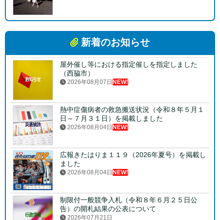
新着のお知らせ
屋外催し等における指定催しを指定しました
（西脇市）
2026年08月07日
NEW!
熱中症傷病者の救急搬送状況（令和８年５月１
日～７月３１日）を掲載しました
2026年08月04日
NEW!
広報きたはりま１１９（2026年夏号）を掲載し
ました
2026年08月04日
NEW!
制限付一般競争入札（令和８年６月２５日公
告）の開札結果の公表について
2026年07月21日