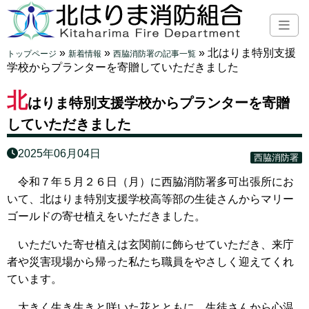
»
»
»
北はりま特別支援
トップページ
新着情報
西脇消防署の記事一覧
学校からプランターを寄贈していただきました
北
はりま特別支援学校からプランターを寄贈
していただきました
2025年06月04日
西脇消防署
令和７年５月２６日（月）に西脇消防署多可出張所にお
いて、北はりま特別支援学校高等部の生徒さんからマリー
ゴールドの寄せ植えをいただきました。
いただいた寄せ植えは玄関前に飾らせていただき、来庁
者や災害現場から帰った私たち職員をやさしく迎えてくれ
ています。
大きく生き生きと咲いた花とともに、生徒さんから心温