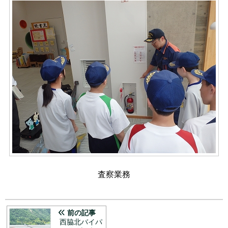
査察業務
前の記事
西脇北バイパ