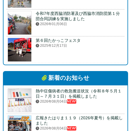
令和7年度西脇消防署及び西脇市消防団第１分
団合同訓練を実施しました
2026年01月06日
第６回たかっこフェスタ
2025年12月17日
新着のお知らせ
熱中症傷病者の救急搬送状況（令和８年５月１
日～７月３１日）を掲載しました
2026年08月04日
NEW!
広報きたはりま１１９（2026年夏号）を掲載し
ました
2026年08月04日
NEW!