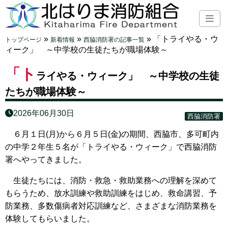
»
»
»
「トライやる・ウ
トップページ
新着情報
西脇消防署の記事一覧
ィーク」 ～中学校の生徒たちが職場体験～
「ト
ライやる・ウィーク」 ～中学校の生徒
たちが職場体験～
2026年06月30日
西脇消防署
６月１日(月)から６月５日(金)の期間、西脇市、多可町内
の中学２年生５名が「トライやる・ウィーク」で西脇消防
署へやってきました。
生徒たちには、消防・救急・救助業務への理解を深めて
もらうため、放水訓練や救助訓練をはじめ、救命講習、予
防業務、多数傷病者対応訓練など、さまざまな消防業務を
体験してもらいました。