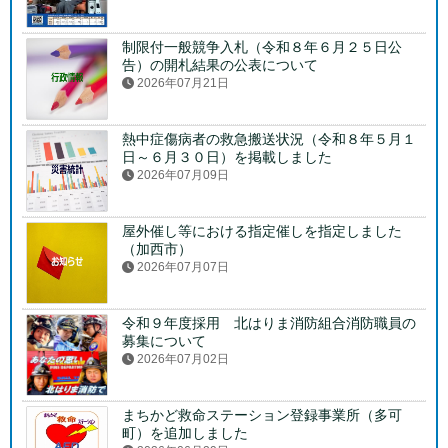
制限付一般競争入札（令和８年６月２５日公
告）の開札結果の公表について
2026年07月21日
熱中症傷病者の救急搬送状況（令和８年５月１
日～６月３０日）を掲載しました
2026年07月09日
屋外催し等における指定催しを指定しました
（加西市）
2026年07月07日
令和９年度採用 北はりま消防組合消防職員の
募集について
2026年07月02日
まちかど救命ステーション登録事業所（多可
町）を追加しました