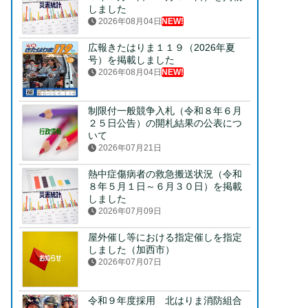
しました
2026年08月04日
NEW!
広報きたはりま１１９（2026年夏
号）を掲載しました
2026年08月04日
NEW!
制限付一般競争入札（令和８年６月
２５日公告）の開札結果の公表につ
いて
2026年07月21日
熱中症傷病者の救急搬送状況（令和
８年５月１日～６月３０日）を掲載
しました
2026年07月09日
屋外催し等における指定催しを指定
しました（加西市）
2026年07月07日
令和９年度採用 北はりま消防組合