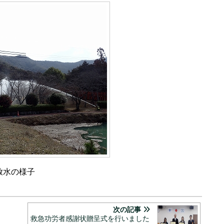
放水の様子
次の記事
救急功労者感謝状贈呈式を行いました