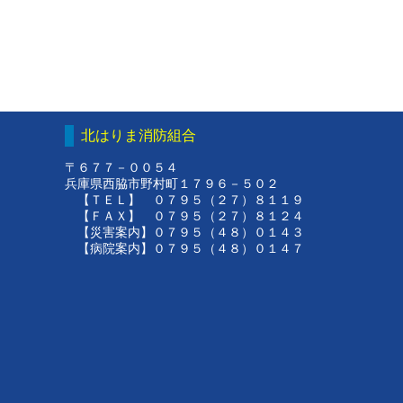
北はりま消防組合
〒６７７－００５４
兵庫県西脇市野村町１７９６－５０２
【ＴＥＬ】 ０７９５（２７）８１１９
【ＦＡＸ】 ０７９５（２７）８１２４
【災害案内】０７９５（４８）０１４３
【病院案内】０７９５（４８）０１４７