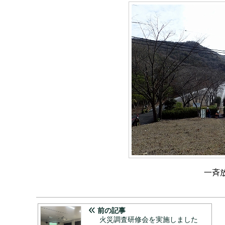
一斉
前の記事
火災調査研修会を実施しました