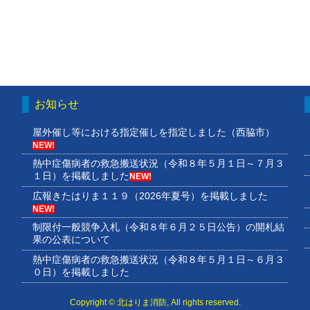
お知らせ
屋外催し等における指定催しを指定しました（西脇市）
NEW!
熱中症傷病者の救急搬送状況（令和８年５月１日～７月３
１日）を掲載しました
NEW!
広報きたはりま１１９（2026年夏号）を掲載しました
NEW!
制限付一般競争入札（令和８年６月２５日公告）の開札結
果の公表について
熱中症傷病者の救急搬送状況（令和８年５月１日～６月３
０日）を掲載しました
Copyright © 北はりま消防, All rights reserved.