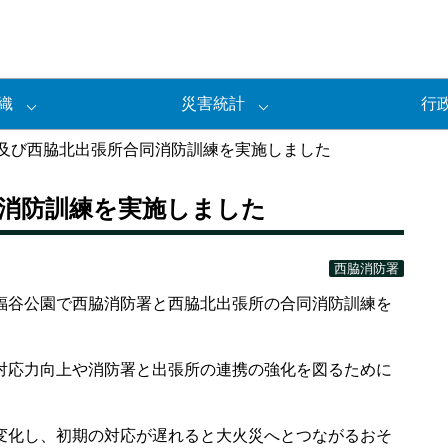
織
災害統計
行
及び西脇北出張所合同消防訓練を実施しました
同消防訓練を実施しました
西脇消防署
谷公園で西脇消防署と西脇北出張所の合同消防訓練を
応力向上や消防署と出張所の連携の強化を図るために
化し、初期の対応が遅れると大火災へとつながるおそ