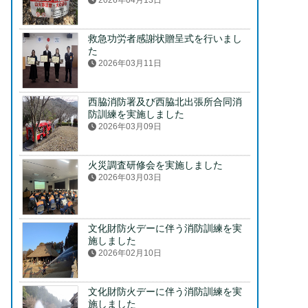
2026年04月13日
救急功労者感謝状贈呈式を行いまし
た
2026年03月11日
西脇消防署及び西脇北出張所合同消
防訓練を実施しました
2026年03月09日
火災調査研修会を実施しました
2026年03月03日
文化財防火デーに伴う消防訓練を実
施しました
2026年02月10日
文化財防火デーに伴う消防訓練を実
施しました