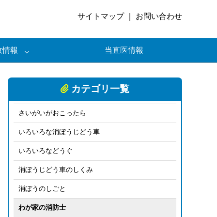
サイトマップ
｜
お問い合わせ
政情報
当直医情報
カテゴリ一覧
さいがいがおこったら
いろいろな消ぼうじどう車
いろいろなどうぐ
消ぼうじどう車のしくみ
消ぼうのしごと
わが家の消防士