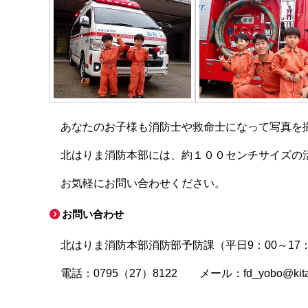
あなたのお子様も消防士や救命士になって写真を
北はりま消防本部には、約１００センチサイズの
お気軽にお問い合わせください。
お問い合わせ
北はりま消防本部消防部予防課（平日9：00～17：
電話：0795（27）8122 メール：fd_yobo@kitahar