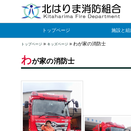
トップページ
施設と組
»
»
わが家の消防士
トップページ
キッズページ
わ
が家の消防士