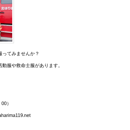
撮ってみませんか？
活動服や救命士服があります。
00）
ima119.net