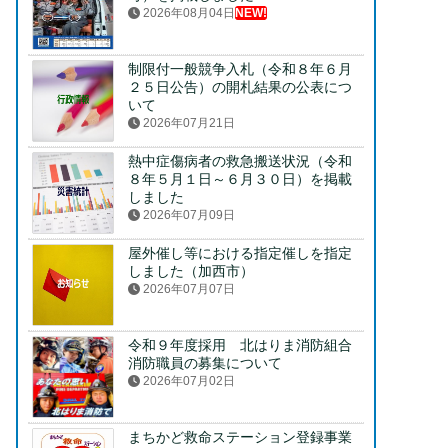
2026年08月04日
NEW!
制限付一般競争入札（令和８年６月
２５日公告）の開札結果の公表につ
いて
2026年07月21日
熱中症傷病者の救急搬送状況（令和
８年５月１日～６月３０日）を掲載
しました
2026年07月09日
屋外催し等における指定催しを指定
しました（加西市）
2026年07月07日
令和９年度採用 北はりま消防組合
消防職員の募集について
2026年07月02日
まちかど救命ステーション登録事業