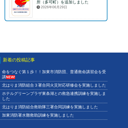
所（多可町）を追加しました
2026年06月29日
新着の投稿記事
命をつなぐ第１歩！！加東市消防団、普通救命講習会を受
講
NEW!
北はりま消防組合３署合同火災対応研修会を実施しました
ホテルグリーンプラザ東条湖との救急連携訓練を実施しま
した
北はりま消防組合救助隊三署合同訓練を実施しました
加東消防署水難救助訓練を実施しました