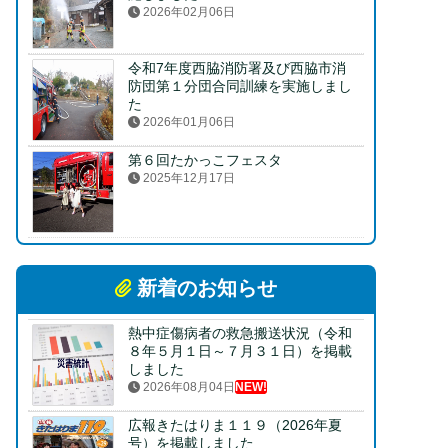
2026年02月06日
令和7年度西脇消防署及び西脇市消
防団第１分団合同訓練を実施しまし
た
2026年01月06日
第６回たかっこフェスタ
2025年12月17日
新着のお知らせ
熱中症傷病者の救急搬送状況（令和
８年５月１日～７月３１日）を掲載
しました
2026年08月04日
NEW!
広報きたはりま１１９（2026年夏
号）を掲載しました