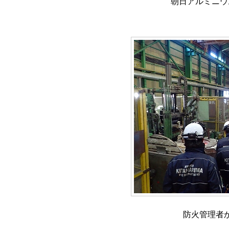
朝日アルミニウ
防火管理者