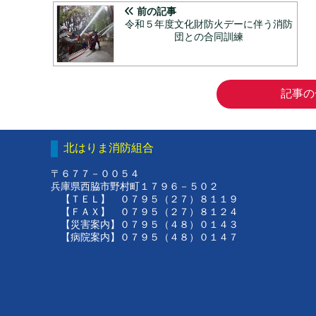
前の記事
令和５年度文化財防火デーに伴う消防
団との合同訓練
記事の
北はりま消防組合
〒６７７－００５４
兵庫県西脇市野村町１７９６－５０２
【ＴＥＬ】 ０７９５（２７）８１１９
【ＦＡＸ】 ０７９５（２７）８１２４
【災害案内】０７９５（４８）０１４３
【病院案内】０７９５（４８）０１４７