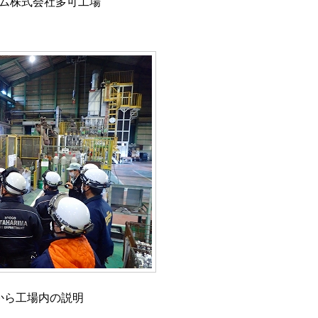
ム株式会社多可工場
から工場内の説明