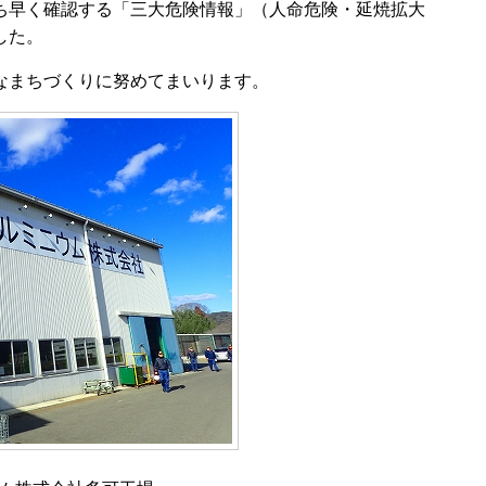
早く確認する「三大危険情報」（人命危険・延焼拡大
した。
なまちづくりに努めてまいります。