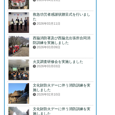
2026年04月13日
救急功労者感謝状贈呈式を行いまし
た
2026年03月11日
西脇消防署及び西脇北出張所合同消
防訓練を実施しました
2026年03月09日
火災調査研修会を実施しました
2026年03月03日
文化財防火デーに伴う消防訓練を実
施しました
2026年02月10日
文化財防火デーに伴う消防訓練を実
施しました