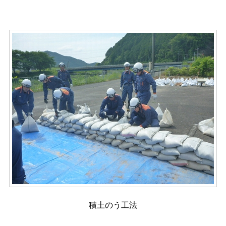
積土のう工法