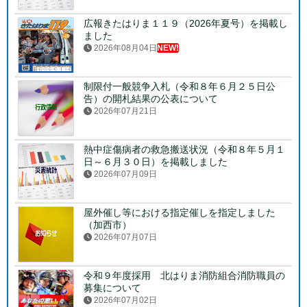
広報きたはりま１１９（2026年夏号）を掲載し
ました
2026年08月04日
NEW!
制限付一般競争入札（令和８年６月２５日公
告）の開札結果の公表について
2026年07月21日
熱中症傷病者の救急搬送状況（令和８年５月１
日～６月３０日）を掲載しました
2026年07月09日
屋外催し等における指定催しを指定しました
（加西市）
2026年07月07日
令和９年度採用 北はりま消防組合消防職員の
募集について
2026年07月02日