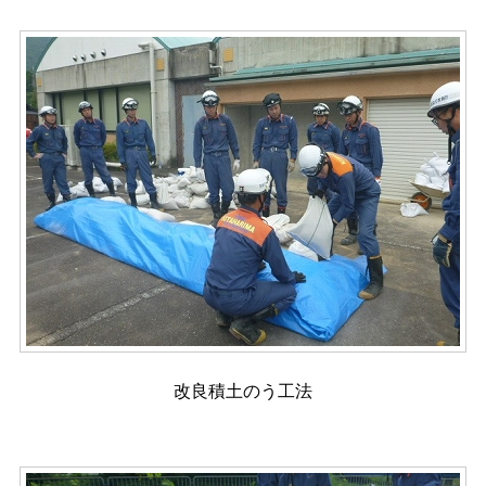
改良積土のう工法