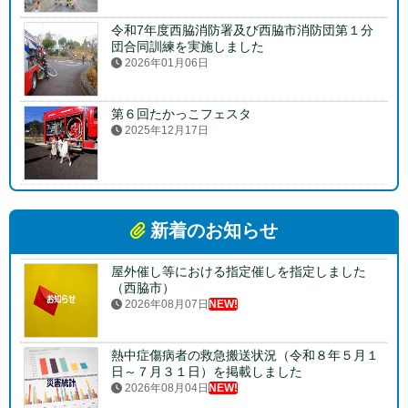
令和7年度西脇消防署及び西脇市消防団第１分
団合同訓練を実施しました
2026年01月06日
第６回たかっこフェスタ
2025年12月17日
新着のお知らせ
屋外催し等における指定催しを指定しました
（西脇市）
2026年08月07日
NEW!
熱中症傷病者の救急搬送状況（令和８年５月１
日～７月３１日）を掲載しました
2026年08月04日
NEW!