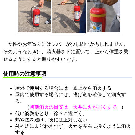
女性やお年寄りにはレバーが少し固いかもしれません。
そのようなときは、消火器を下に置いて、上から体重を乗
せるようにすると握りやすいです。
使用時の注意事項
屋外で使用する場合には、風上から消火する。
屋内で使用する場合には、逃げ道を確保して消火す
る。
（
初期消火の目安は、天井に火が届くまで。
）
低い姿勢をとり、徐々に近づく。
熱や煙を避け、炎には正対しない
炎や煙にまどわされず、火元を左右に掃くように消火
する