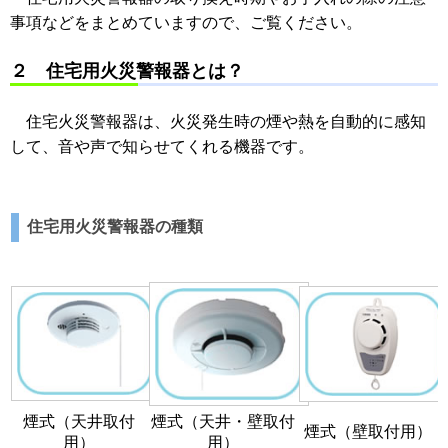
事項などをまとめていますので、ご覧ください。
２ 住宅用火災警報器とは？
住宅火災警報器は、火災発生時の煙や熱を自動的に感知
して、音や声で知らせてくれる機器です。
住宅用火災警報器の種類
煙式（天井取付
煙式（天井・壁取付
煙式（壁取付用）
用）
用）