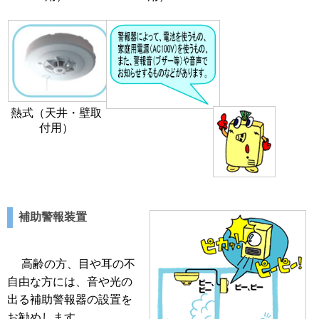
熱式（天井・壁取
付用）
補助警報装置
高齢の方、目や耳の不
自由な方には、音や光の
出る補助警報器の設置を
お勧めします。