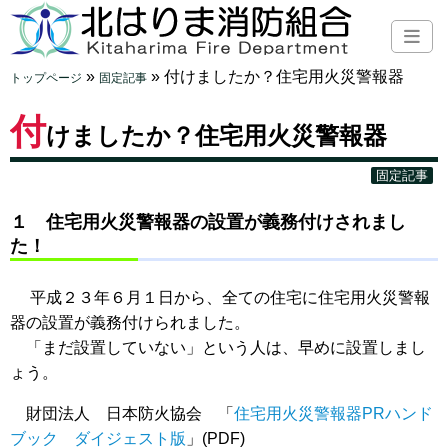
»
»
付けましたか？住宅用火災警報器
トップページ
固定記事
付
けましたか？住宅用火災警報器
固定記事
１ 住宅用火災警報器の設置が義務付けされまし
た！
平成２３年６月１日から、全ての住宅に住宅用火災警報
器の設置が義務付けられました。
「まだ設置していない」という人は、早めに設置しまし
ょう。
財団法人 日本防火協会 「
住宅用火災警報器PRハンド
ブック ダイジェスト版
」(PDF)