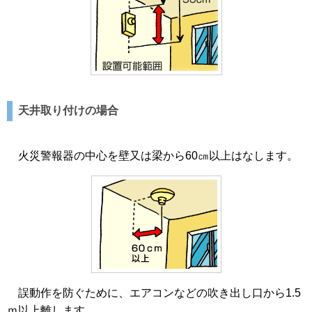
天井取り付けの場合
火災警報器の中心を壁又は梁から60㎝以上はなします。
誤動作を防ぐために、エアコンなどの吹き出し口から1.5
ｍ以上離します。