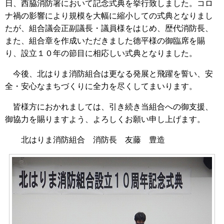
日、西脇消防署において記念式典を挙行致しました。コロ
ナ禍の影響により規模を大幅に縮小しての式典となりまし
たが、組合議会正副議長・議員様をはじめ、歴代消防長、
また、組合章を作成いただきました德平様の御臨席を賜
り、設立１０年の節目に相応しい式典となりました。
今後、北はりま消防組合は更なる発展と飛躍を誓い、安
全・安心なまちづくりに全力を尽くしてまいります。
皆様方におかれましては、引き続き当組合への御支援、
御協力を賜りますよう、よろしくお願い申し上げます。
北はりま消防組合 消防長 友藤 豊造