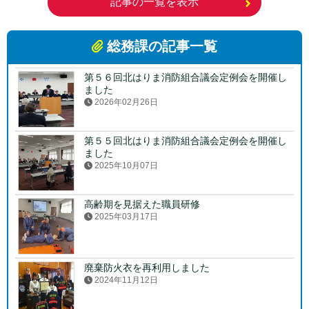
記事の一覧を表示
総務課の記事一覧
第５６回北はりま消防組合議会定例会を開催し
ました
2026年02月26日
第５５回北はりま消防組合議会定例会を開催し
ました
2025年10月07日
高齢期を見据えた職員研修
2025年03月17日
廃棄防火衣を再利用しました
2024年11月12日