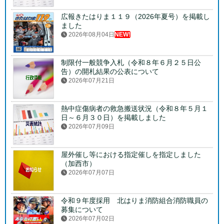
広報きたはりま１１９（2026年夏号）を掲載し
ました
2026年08月04日
NEW!
制限付一般競争入札（令和８年６月２５日公
告）の開札結果の公表について
2026年07月21日
熱中症傷病者の救急搬送状況（令和８年５月１
日～６月３０日）を掲載しました
2026年07月09日
屋外催し等における指定催しを指定しました
（加西市）
2026年07月07日
令和９年度採用 北はりま消防組合消防職員の
募集について
2026年07月02日