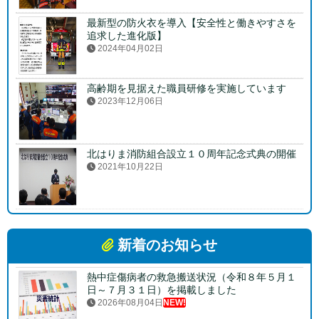
最新型の防火衣を導入【安全性と働きやすさを
追求した進化版】
2024年04月02日
高齢期を見据えた職員研修を実施しています
2023年12月06日
北はりま消防組合設立１０周年記念式典の開催
2021年10月22日
新着のお知らせ
熱中症傷病者の救急搬送状況（令和８年５月１
日～７月３１日）を掲載しました
2026年08月04日
NEW!