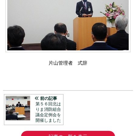
片山管理者 式辞
前の記事
第５６回北は
りま消防組合
議会定例会を
開催しました