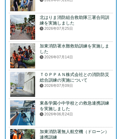
2026年07月26日
北はりま消防組合救助隊三署合同訓
練を実施しました
2026年07月25日
加東消防署水難救助訓練を実施しま
した
2026年07月14日
ＴＯＰＰＡＮ株式会社との消防防災
総合訓練の実施について
2026年07月09日
東条学園小中学校との救急連携訓練
を実施しました
2026年06月24日
加東消防署無人航空機（ドローン）
連携訓練