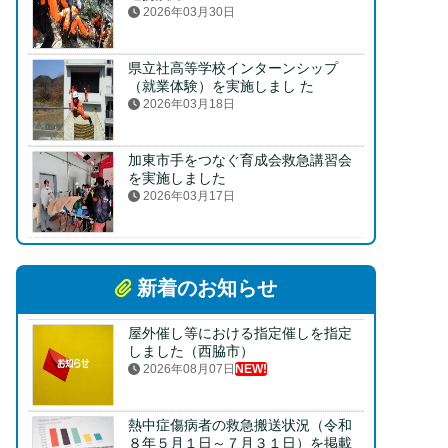
2026年03月30日
県立社高等学校インターンシップ
（就業体験）を実施しまし た
2026年03月18日
加東市手をつなぐ育成会救急講習会
を実施しました
2026年03月17日
新着のお知らせ
屋外催し等における指定催しを指定
しました（西脇市）
2026年08月07日
NEW!
熱中症傷病者の救急搬送状況（令和
８年５月１日～７月３１日）を掲載