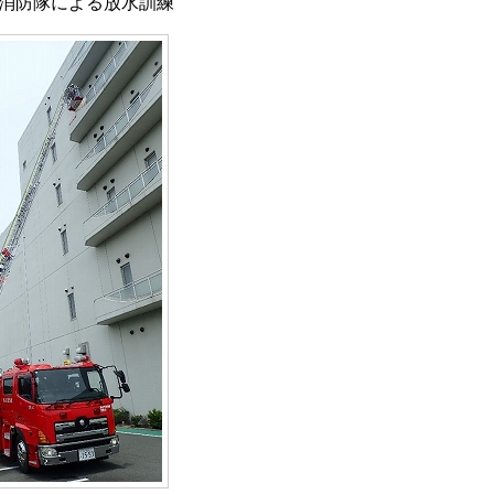
消防隊による放水訓練