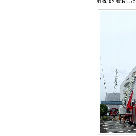
耐熱服を着装した