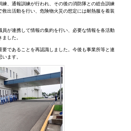
練、通報訓練が行われ、その後の消防隊との総合訓練
で救出活動を行い、危険物火災の想定には耐熱服を着装
員が連携して情報の集約を行い、必要な情報を各活動
きました。
要であることを再認識しました。今後も事業所等と連
思います。