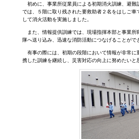
初めに、事業所従業員による初期消火訓練、避難訓
では、５階に取り残された要救助者２名をはしご車
して消火活動を実施しました。
また、情報提供訓練では、現場指揮本部と事業所職
隊へ送り込み、迅速な消防活動につなげることがで
有事の際には、初期の段階において情報が非常に重
携した訓練を継続し、災害対応の向上に努めたいと