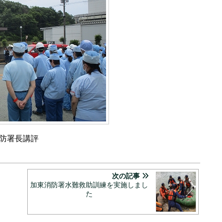
防署長講評
次の記事
加東消防署水難救助訓練を実施しまし
た