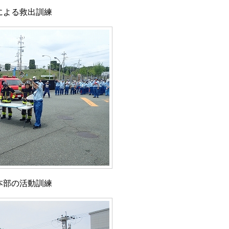
による救出訓練
本部の活動訓練