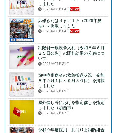
しました
2026年08月04日
NEW!
広報きたはりま１１９（2026年夏
号）を掲載しました
2026年08月04日
NEW!
制限付一般競争入札（令和８年６月
２５日公告）の開札結果の公表につ
いて
2026年07月21日
熱中症傷病者の救急搬送状況（令和
８年５月１日～６月３０日）を掲載
しました
2026年07月09日
屋外催し等における指定催しを指定
しました（加西市）
2026年07月07日
令和９年度採用 北はりま消防組合