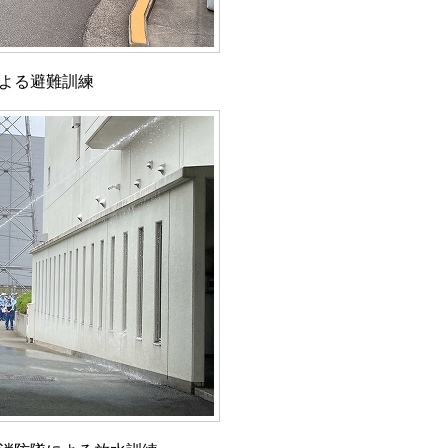
よる避難訓練