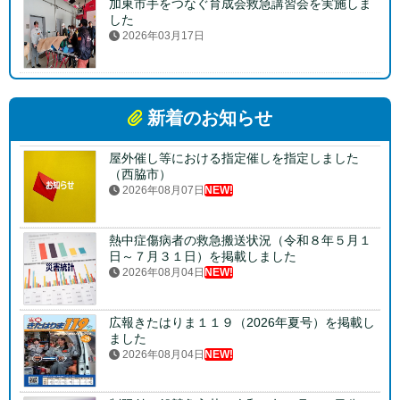
加東市手をつなぐ育成会救急講習会を実施しま
した
2026年03月17日
新着のお知らせ
屋外催し等における指定催しを指定しました
（西脇市）
2026年08月07日
NEW!
熱中症傷病者の救急搬送状況（令和８年５月１
日～７月３１日）を掲載しました
2026年08月04日
NEW!
広報きたはりま１１９（2026年夏号）を掲載し
ました
2026年08月04日
NEW!