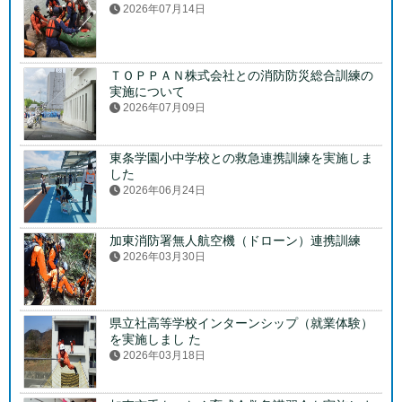
2026年07月14日
ＴＯＰＰＡＮ株式会社との消防防災総合訓練の
実施について
2026年07月09日
東条学園小中学校との救急連携訓練を実施しま
した
2026年06月24日
加東消防署無人航空機（ドローン）連携訓練
2026年03月30日
県立社高等学校インターンシップ（就業体験）
を実施しまし た
2026年03月18日