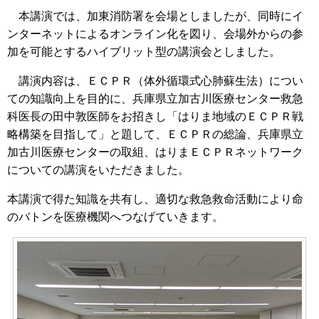
本講演では、加東消防署を会場としましたが、同時にイ
ンターネットによるオンライン化を図り、会場外からの参
加を可能とするハイブリット型の講演会としました。
講演内容は、ＥＣＰＲ（体外循環式心肺蘇生法）につい
ての知識向上を目的に、兵庫県立加古川医療センター救急
科医長の田中敦医師をお招きし「はりま地域のＥＣＰＲ戦
略構築を目指して」と題して、ＥＣＰＲの総論、兵庫県立
加古川医療センターの取組、はりまＥＣＰＲネットワーク
についての講演をいただきました。
本講演で得た知識を共有し、適切な救急救命活動により命
のバトンを医療機関へつなげていきます。