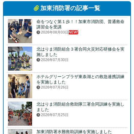
加東消防署の記事一覧
命をつなぐ第１歩！！加東市消防団、普通救命
講習会を受講
2026年08月03日
NEW!
北はりま消防組合３署合同火災対応研修会を実
施しました
2026年07月30日
ホテルグリーンプラザ東条湖との救急連携訓練
を実施しました
2026年07月26日
北はりま消防組合救助隊三署合同訓練を実施し
ました
2026年07月25日
加東消防署水難救助訓練を実施しました