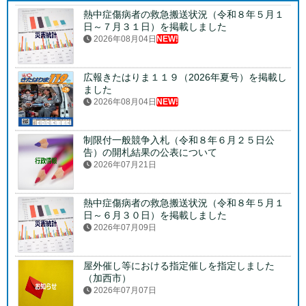
熱中症傷病者の救急搬送状況（令和８年５月１
日～７月３１日）を掲載しました
2026年08月04日
NEW!
広報きたはりま１１９（2026年夏号）を掲載し
ました
2026年08月04日
NEW!
制限付一般競争入札（令和８年６月２５日公
告）の開札結果の公表について
2026年07月21日
熱中症傷病者の救急搬送状況（令和８年５月１
日～６月３０日）を掲載しました
2026年07月09日
屋外催し等における指定催しを指定しました
（加西市）
2026年07月07日