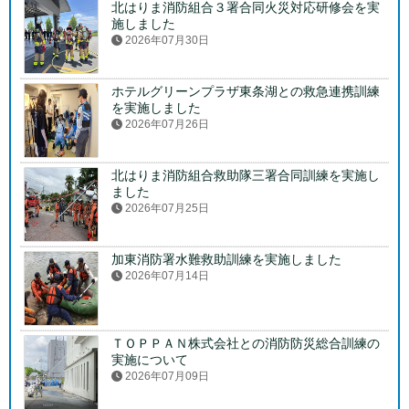
北はりま消防組合３署合同火災対応研修会を実
施しました
2026年07月30日
ホテルグリーンプラザ東条湖との救急連携訓練
を実施しました
2026年07月26日
北はりま消防組合救助隊三署合同訓練を実施し
ました
2026年07月25日
加東消防署水難救助訓練を実施しました
2026年07月14日
ＴＯＰＰＡＮ株式会社との消防防災総合訓練の
実施について
2026年07月09日