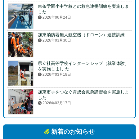
東条学園小中学校との救急連携訓練を実施しま
した
2026年06月24日
加東消防署無人航空機（ドローン）連携訓練
2026年03月30日
県立社高等学校インターンシップ（就業体験）
を実施しまし た
2026年03月18日
加東市手をつなぐ育成会救急講習会を実施しま
した
2026年03月17日
新着のお知らせ