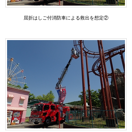
屈折はしご付消防車による救出を想定②