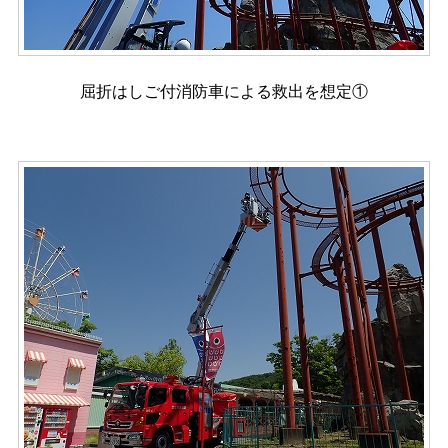
屈折はしご付消防車による救出を想定①