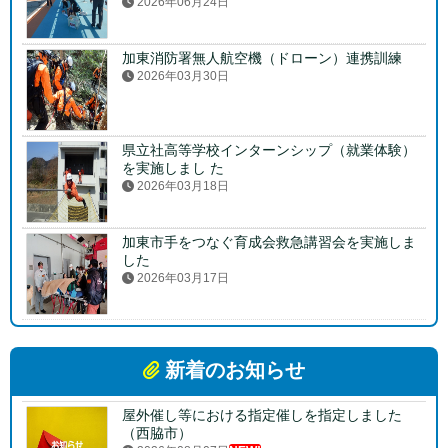
2026年06月24日
加東消防署無人航空機（ドローン）連携訓練
2026年03月30日
県立社高等学校インターンシップ（就業体験）
を実施しまし た
2026年03月18日
加東市手をつなぐ育成会救急講習会を実施しま
した
2026年03月17日
新着のお知らせ
屋外催し等における指定催しを指定しました
（西脇市）