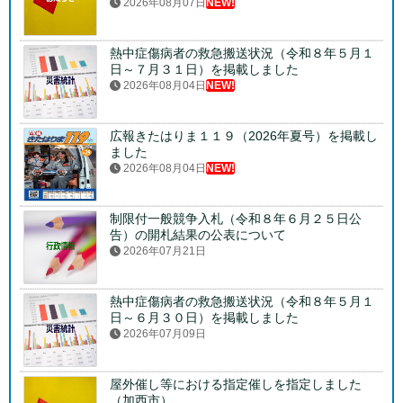
2026年08月07日
NEW!
熱中症傷病者の救急搬送状況（令和８年５月１
日～７月３１日）を掲載しました
2026年08月04日
NEW!
広報きたはりま１１９（2026年夏号）を掲載し
ました
2026年08月04日
NEW!
制限付一般競争入札（令和８年６月２５日公
告）の開札結果の公表について
2026年07月21日
熱中症傷病者の救急搬送状況（令和８年５月１
日～６月３０日）を掲載しました
2026年07月09日
屋外催し等における指定催しを指定しました
（加西市）