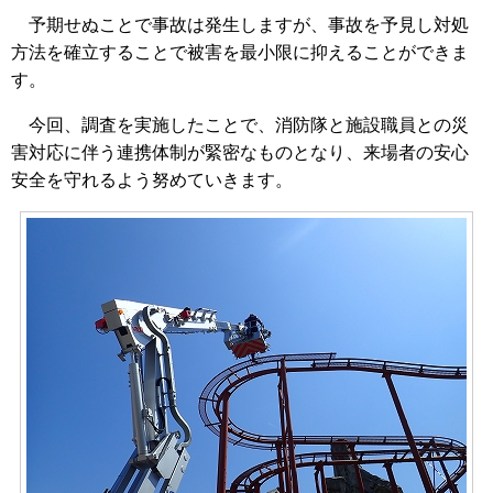
予期せぬことで事故は発生しますが、事故を予見し対処
方法を確立することで被害を最小限に抑えることができま
す。
今回、調査を実施したことで、消防隊と施設職員との災
害対応に伴う連携体制が緊密なものとなり、来場者の安心
安全を守れるよう努めていきます。