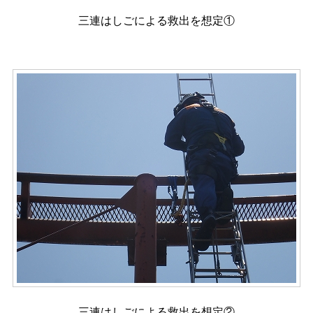
三連はしごによる救出を想定①
三連はしごによる救出を想定②