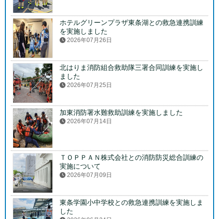
ホテルグリーンプラザ東条湖との救急連携訓練
を実施しました
2026年07月26日
北はりま消防組合救助隊三署合同訓練を実施し
ました
2026年07月25日
加東消防署水難救助訓練を実施しました
2026年07月14日
ＴＯＰＰＡＮ株式会社との消防防災総合訓練の
実施について
2026年07月09日
東条学園小中学校との救急連携訓練を実施しま
した