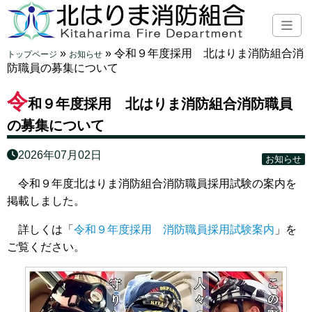
»
»
令和９年度採用 北はりま消防組合消
トップページ
お知らせ
防職員の募集について
令
和９年度採用 北はりま消防組合消防職員
の募集について
2026年07月02日
お知らせ
令和９年度北はりま消防組合消防職員採用試験の案内を
掲載しました。
詳しくは「
令和９年度採用 消防職員採用試験案内
」を
ご覧ください。