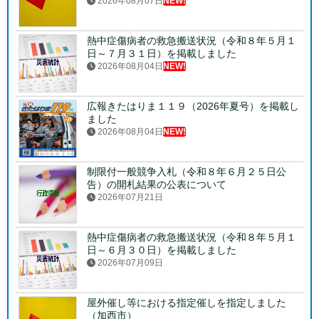
2026年08月07日
NEW!
熱中症傷病者の救急搬送状況（令和８年５月１
日～７月３１日）を掲載しました
2026年08月04日
NEW!
広報きたはりま１１９（2026年夏号）を掲載し
ました
2026年08月04日
NEW!
制限付一般競争入札（令和８年６月２５日公
告）の開札結果の公表について
2026年07月21日
熱中症傷病者の救急搬送状況（令和８年５月１
日～６月３０日）を掲載しました
2026年07月09日
屋外催し等における指定催しを指定しました
（加西市）