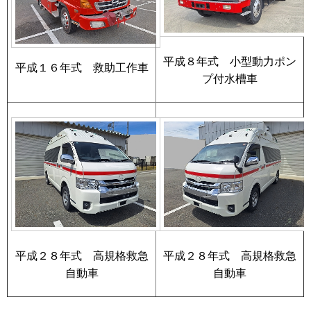
平成８年式 小型動力ポン
平成１６年式 救助工作車
プ付水槽車
平成２８年式 高規格救急
平成２８年式 高規格救急
自動車
自動車