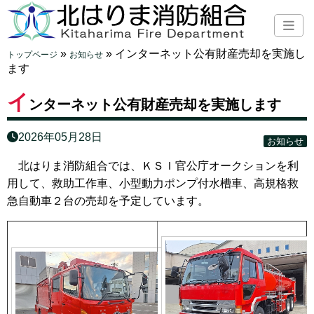
»
»
インターネット公有財産売却を実施し
トップページ
お知らせ
ます
イ
ンターネット公有財産売却を実施します
2026年05月28日
お知らせ
北はりま消防組合では、ＫＳＩ官公庁オークションを利
用して、救助工作車、小型動力ポンプ付水槽車、高規格救
急自動車２台の売却を予定しています。