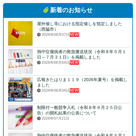
新着のお知らせ
屋外催し等における指定催しを指定しました
（西脇市）
2026年08月07日
NEW!
熱中症傷病者の救急搬送状況（令和８年５月１
日～７月３１日）を掲載しました
2026年08月04日
NEW!
広報きたはりま１１９（2026年夏号）を掲載し
ました
2026年08月04日
NEW!
制限付一般競争入札（令和８年６月２５日公
告）の開札結果の公表について
2026年07月21日
熱中症傷病者の救急搬送状況（令和８年５月１