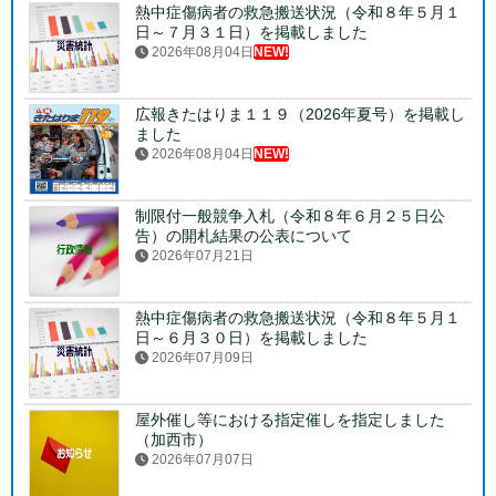
熱中症傷病者の救急搬送状況（令和８年５月１
日～７月３１日）を掲載しました
2026年08月04日
NEW!
広報きたはりま１１９（2026年夏号）を掲載し
ました
2026年08月04日
NEW!
制限付一般競争入札（令和８年６月２５日公
告）の開札結果の公表について
2026年07月21日
熱中症傷病者の救急搬送状況（令和８年５月１
日～６月３０日）を掲載しました
2026年07月09日
屋外催し等における指定催しを指定しました
（加西市）
2026年07月07日