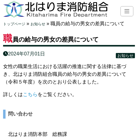
»
»
職員の給与の男女の差異について
トップページ
お知らせ
職
員の給与の男女の差異について
2024年07月01日
お知らせ
女性の職業生活における活躍の推進に関する法律に基づ
き、北はりま消防組合職員の給与の男女の差異について
（令和５年度）を次のとおり公表しました。
詳しくは
こちら
をご覧ください。
問い合わせ
北はりま消防本部 総務課