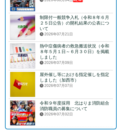
2026年08月04日
NEW!
制限付一般競争入札（令和８年６月
２５日公告）の開札結果の公表につ
いて
2026年07月21日
熱中症傷病者の救急搬送状況（令和
８年５月１日～６月３０日）を掲載
しました
2026年07月09日
屋外催し等における指定催しを指定
しました（加西市）
2026年07月07日
令和９年度採用 北はりま消防組合
消防職員の募集について
2026年07月02日