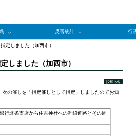
織
災害統計
行
を指定しました（加西市）
指定しました（加西市）
お知らせ
、次の催しを「指定催しとして指定」しましたのでお知
友銀行北条支店から住吉神社への幹線道路とその周
）