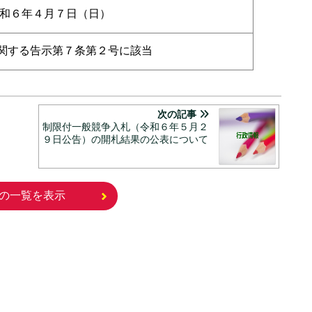
令和６年４月７日（日）
関する告示第７条第２号に該当
次の記事
制限付一般競争入札（令和６年５月２
９日公告）の開札結果の公表について
の一覧を表示