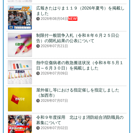
広報きたはりま１１９（2026年夏号）を掲載し
ました
2026年08月04日
NEW!
制限付一般競争入札（令和８年６月２５日公
告）の開札結果の公表について
2026年07月21日
熱中症傷病者の救急搬送状況（令和８年５月１
日～６月３０日）を掲載しました
2026年07月09日
屋外催し等における指定催しを指定しました
（加西市）
2026年07月07日
令和９年度採用 北はりま消防組合消防職員の
募集について
2026年07月02日