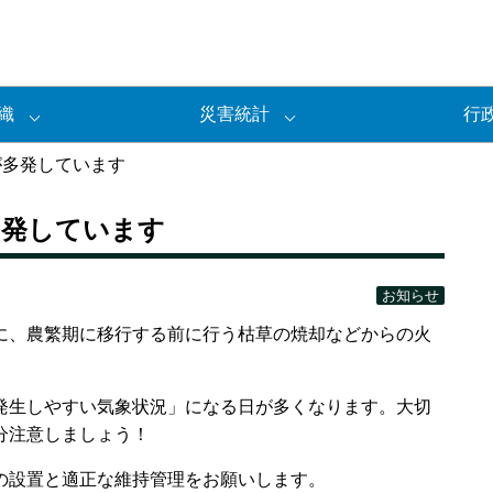
織
災害統計
行
が多発しています
多発しています
お知らせ
、農繁期に移行する前に行う枯草の焼却などからの火
生しやすい気象状況」になる日が多くなります。大切
分注意しましょう！
の設置と適正な維持管理をお願いします。