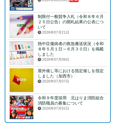
2026年08月04日
NEW!
制限付一般競争入札（令和８年６月
２５日公告）の開札結果の公表につ
いて
2026年07月21日
熱中症傷病者の救急搬送状況（令和
８年５月１日～６月３０日）を掲載
しました
2026年07月09日
屋外催し等における指定催しを指定
しました（加西市）
2026年07月07日
令和９年度採用 北はりま消防組合
消防職員の募集について
2026年07月02日