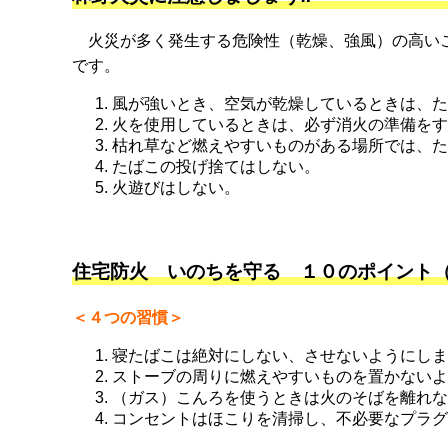
火災が多く発生する危険性（乾燥、強風）の高いこ
です。
風が強いとき、空気が乾燥しているときは、た
火を使用しているときは、必ず消火の準備をす
枯れ草など燃えやすいものがある場所では、た
たばこの投げ捨てはしない。
火遊びはしない。
住宅防火 いのちを守る １０のポイント
＜４つの習慣＞
寝たばこは絶対にしない、させないようにしま
ストーブの周りに燃えやすいものを置かないよ
（ガス）こんろを使うときは火のそばを離れな
コンセントはほこりを清掃し、不必要なプラグ