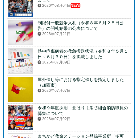
2026年08月04日
NEW!
制限付一般競争入札（令和８年６月２５日公
告）の開札結果の公表について
2026年07月21日
熱中症傷病者の救急搬送状況（令和８年５月１
日～６月３０日）を掲載しました
2026年07月09日
屋外催し等における指定催しを指定しました
（加西市）
2026年07月07日
令和９年度採用 北はりま消防組合消防職員の
募集について
2026年07月02日
まちかど救命ステーション登録事業所（多可