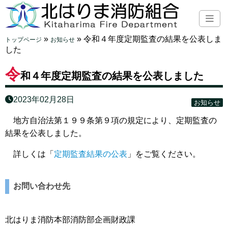
»
»
令和４年度定期監査の結果を公表しま
トップページ
お知らせ
した
令
和４年度定期監査の結果を公表しました
2023年02月28日
お知らせ
地方自治法第１９９条第９項の規定により、定期監査の
結果を公表しました。
詳しくは「
定期監査結果の公表
」をご覧ください。
お問い合わせ先
北はりま消防本部消防部企画財政課