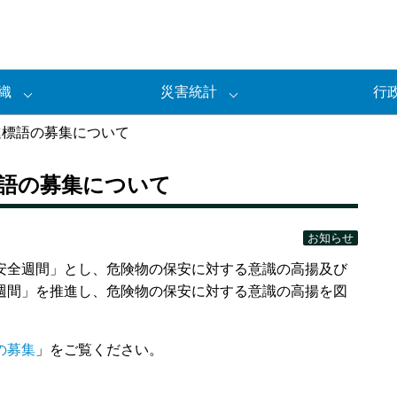
織
災害統計
行
進標語の募集について
標語の募集について
お知らせ
全週間」とし、危険物の保安に対する意識の高揚及び
週間」を推進し、危険物の保安に対する意識の高揚を図
の募集
」をご覧ください。