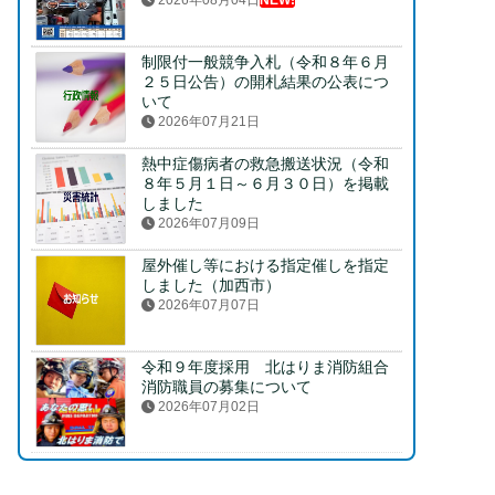
2026年08月04日
NEW!
制限付一般競争入札（令和８年６月
２５日公告）の開札結果の公表につ
いて
2026年07月21日
熱中症傷病者の救急搬送状況（令和
８年５月１日～６月３０日）を掲載
しました
2026年07月09日
屋外催し等における指定催しを指定
しました（加西市）
2026年07月07日
令和９年度採用 北はりま消防組合
消防職員の募集について
2026年07月02日