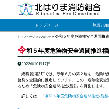
トップページ
施設と組
»
»
令和５年度危険物安全週間推
トップページ
お知らせ
令
和５年度危険物安全週間推進
2022年10月17日
総務省消防庁では、毎年６月の第２週を「危険物安
啓発を全国的に推進しています。この「危険物安全
るため「危険物安全週間推進標語」を募集します。
詳しくは、「
令和５年度危険物安全週間推進標語