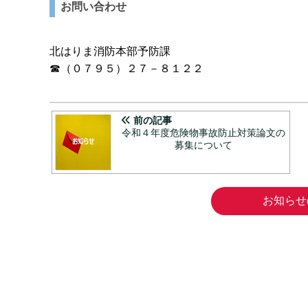
お問い合わせ
北はりま消防本部予防課
☎（０７９５）２７－８１２２
前の記事
令和４年度危険物事故防止対策論文の
募集について
お知らせ