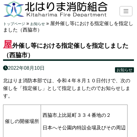
»
»
屋外催し等における指定催しを指定し
トップページ
お知らせ
ました（西脇市）
屋
外催し等における指定催しを指定しました
（西脇市）
2022年08月10日
お知らせ
北はりま消防本部では、令和４年８月１０日付けで、次の
催しを「指定催し」として指定しましたのでお知らせしま
す。
西脇市上比延町３３４番地の２
催しの開催場所
日本へそ公園内特設会場及びその周辺