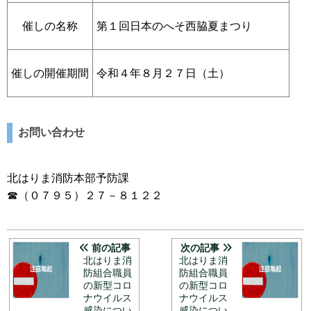
催しの名称
第１回日本のへそ西脇夏まつり
催しの開催期間
令和４年８月２７日（土）
お問い合わせ
北はりま消防本部予防課
☎（０７９５）２７－８１２２
前の記事
次の記事
北はりま消
北はりま消
防組合職員
防組合職員
の新型コロ
の新型コロ
ナウイルス
ナウイルス
感染につい
感染につい