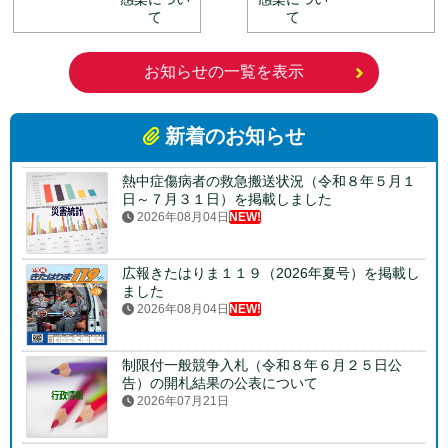
て
て
お知らせの一覧を表示
新着のお知らせ
熱中症傷病者の救急搬送状況（令和８年５月１
日～７月３１日）を掲載しました
2026年08月04日
NEW!
広報きたはりま１１９（2026年夏号）を掲載し
ました
2026年08月04日
NEW!
制限付一般競争入札（令和８年６月２５日公
告）の開札結果の公表について
2026年07月21日