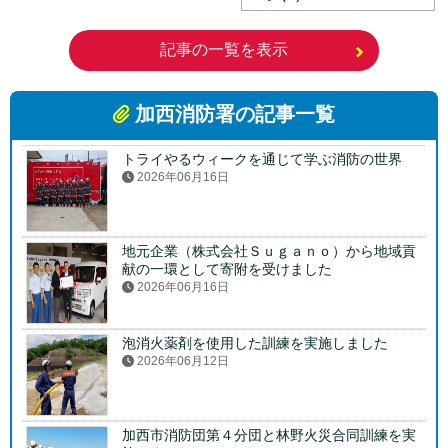
記事の一覧を表示
加西消防署の記事一覧
トライやるウィークを通じて学ぶ消防の世界
2026年06月16日
地元企業（株式会社Ｓｕｇａｎｏ）から地域貢
献の一環として寄附を受けました
2026年06月16日
泡消火薬剤を使用した訓練を実施しました
2026年06月12日
加西市消防団第４分団と林野火災合同訓練を実