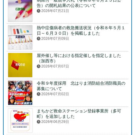
制限付一般競争入札（令和８年６月２５日公
告）の開札結果の公表について
2026年07月21日
熱中症傷病者の救急搬送状況（令和８年５月１
日～６月３０日）を掲載しました
2026年07月09日
屋外催し等における指定催しを指定しました
（加西市）
2026年07月07日
令和９年度採用 北はりま消防組合消防職員の
募集について
2026年07月02日
まちかど救命ステーション登録事業所（多可
町）を追加しました
2026年06月29日