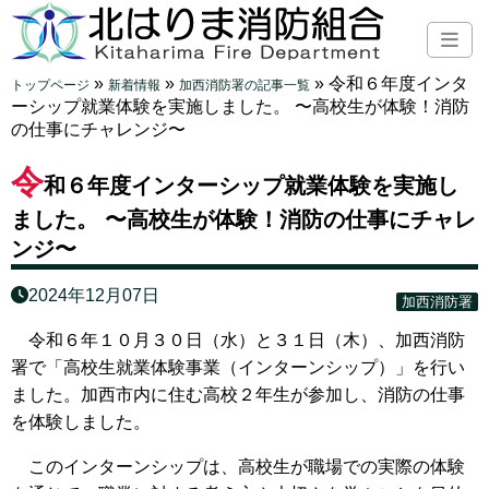
»
»
»
令和６年度インタ
トップページ
新着情報
加西消防署の記事一覧
ーシップ就業体験を実施しました。 〜高校生が体験！消防
の仕事にチャレンジ〜
令
和６年度インターシップ就業体験を実施し
ました。 〜高校生が体験！消防の仕事にチャレ
ンジ〜
2024年12月07日
加西消防署
令和６年１０月３０日（水）と３１日（木）、加西消防
署で「高校生就業体験事業（インターンシップ）」を行い
ました。加西市内に住む高校２年生が参加し、消防の仕事
を体験しました。
このインターンシップは、高校生が職場での実際の体験