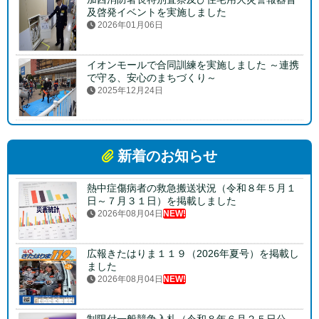
及啓発イベントを実施しました
2026年01月06日
イオンモールで合同訓練を実施しました ～連携
で守る、安心のまちづくり～
2025年12月24日
新着のお知らせ
熱中症傷病者の救急搬送状況（令和８年５月１
日～７月３１日）を掲載しました
2026年08月04日
NEW!
広報きたはりま１１９（2026年夏号）を掲載し
ました
2026年08月04日
NEW!