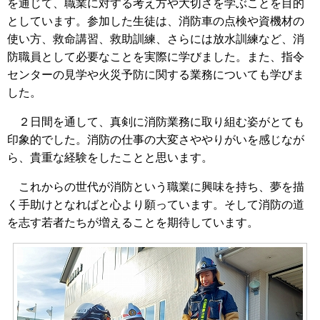
を通じて、職業に対する考え方や大切さを学ぶことを目的
としています。参加した生徒は、消防車の点検や資機材の
使い方、救命講習、救助訓練、さらには放水訓練など、消
防職員として必要なことを実際に学びました。また、指令
センターの見学や火災予防に関する業務についても学びま
した。
２日間を通して、真剣に消防業務に取り組む姿がとても
印象的でした。消防の仕事の大変さややりがいを感じなが
ら、貴重な経験をしたことと思います。
これからの世代が消防という職業に興味を持ち、夢を描
く手助けとなればと心より願っています。そして消防の道
を志す若者たちが増えることを期待しています。