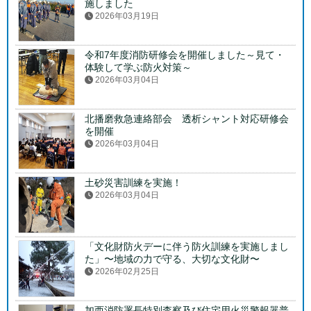
施しました
2026年03月19日
令和7年度消防研修会を開催しました～見て・
体験して学ぶ防火対策～
2026年03月04日
北播磨救急連絡部会 透析シャント対応研修会
を開催
2026年03月04日
土砂災害訓練を実施！
2026年03月04日
「文化財防火デーに伴う防火訓練を実施しまし
た」〜地域の力で守る、大切な文化財〜
2026年02月25日
加西消防署長特別査察及び住宅用火災警報器普